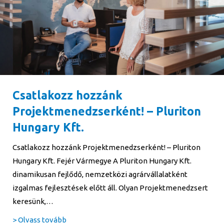
Csatlakozz hozzánk
Projektmenedzserként! – Pluriton
Hungary Kft.
Csatlakozz hozzánk Projektmenedzserként! – Pluriton
Hungary Kft. Fejér Vármegye A Pluriton Hungary Kft.
dinamikusan fejlődő, nemzetközi agrárvállalatként
izgalmas fejlesztések előtt áll. Olyan Projektmenedzsert
keresünk,…
about Csatlakozz hozzánk Projektmenedzserké
> Olvass tovább