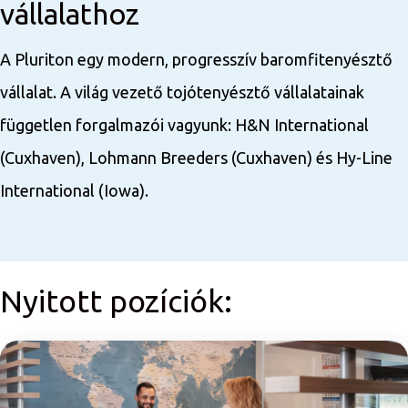
vállalathoz
A Pluriton egy modern, progresszív baromfitenyésztő
vállalat. A világ vezető tojótenyésztő vállalatainak
független forgalmazói vagyunk: H&N International
(Cuxhaven), Lohmann Breeders (Cuxhaven) és Hy-Line
International (Iowa).
Nyitott pozíciók: