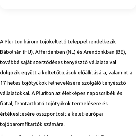
A Pluriton három tojókeltető teleppel rendelkezik
Bábolnán (HU), Afferdenben (NL) és Arendonkban (BE),
továbbá saját szerződéses tenyésztő vállalataival
dolgozik együtt a keltetőtojások előállítására, valamint a
17 hetes tojótyúkok felnevelésére szolgáló tenyésztő
vállalatokkal. A Pluriton az életképes naposcsibék és
fiatal, fenntartható tojótyúkok termelésére és
értékesítésére összpontosít a kelet-európai
tojóbaromfitartók számára.