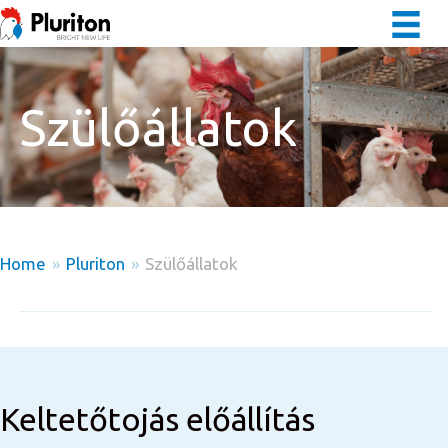
Szülőállatok
Home
»
Pluriton
»
Szülőállatok
Keltetőtojás előállítás