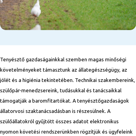
Tenyésztő gazdaságainkkal szemben magas minőségi
követelményeket támasztunk az állategészségügy, az
jólét és a higiénia tekintetében. Technikai szakembereink,
szülőpár-menedzsereink, tudásukkal és tanácsaikkal
támogatják a baromfitartókat. A tenyésztőgazdaságok
állatorvosi szaktanácsadásban is részesülnek. A
szülőállatokról gyűjtött összes adatot elektronikus
nyomon követési rendszerünkben rögzítjük és ügyfeleink