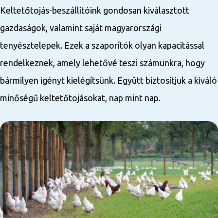
Keltetőtojás-beszállítóink gondosan kiválasztott
gazdaságok, valamint saját magyarországi
tenyésztelepek. Ezek a szaporítók olyan kapacitással
rendelkeznek, amely lehetővé teszi számunkra, hogy
bármilyen igényt kielégítsünk. Együtt biztosítjuk a kiváló
minőségű keltetőtojásokat, nap mint nap.