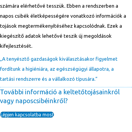
számára elérhetővé tesszük. Ebben a rendszerben a
napos csibék életképességére vonatkozó információk a
tojások megtermékenyítéséhez kapcsolódnak. Ezek a
kiegészítő adatok lehetővé teszik új megoldások
kifejlesztését.
„A tenyésztő gazdaságok kiválasztásakor figyelmet
fordítunk a higiéniára, az egészségügyi állapotra, a
tartási rendszerre és a vállalkozó típusára.”
További információ a keltetőtojásainkról
vagy naposcsibéinkről?
Lépjen kapcsolatba most