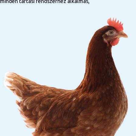
minden tartási rendszerhez alkalmas,