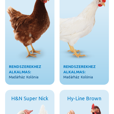
RENDSZEREKHEZ
RENDSZEREKHEZ
ALKALMAS:
ALKALMAS:
Madárház
Kolónia
Madárház
Kolónia
H&N Super Nick
Hy-Line Brown