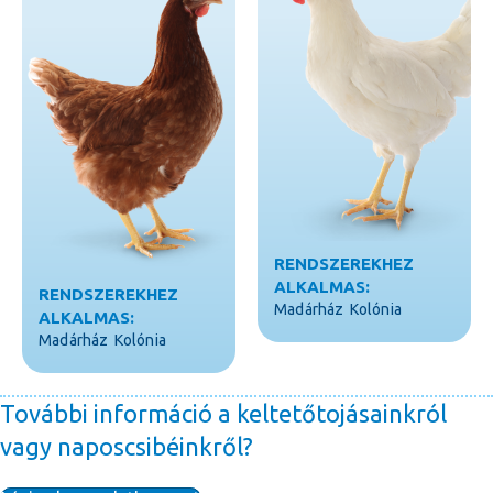
RENDSZEREKHEZ
ALKALMAS:
RENDSZEREKHEZ
Madárház
Kolónia
ALKALMAS:
Madárház
Kolónia
További információ a keltetőtojásainkról
vagy naposcsibéinkről?