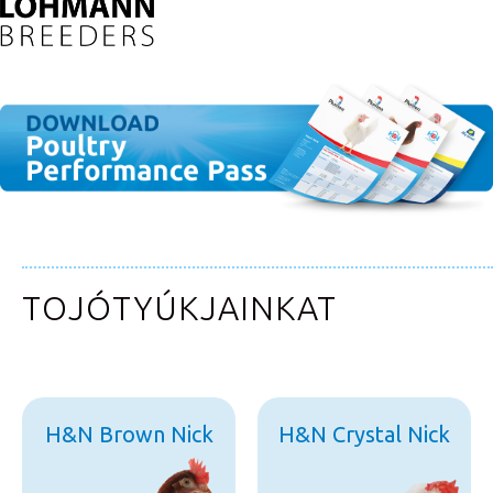
TOJÓTYÚKJAINKAT
H&N Brown Nick
H&N Crystal Nick