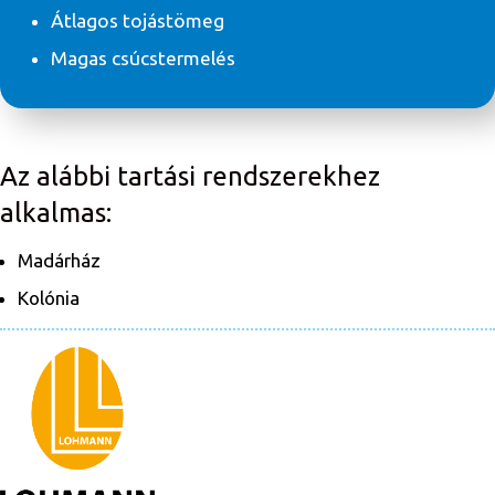
Átlagos tojástömeg
Magas csúcstermelés
Az alábbi tartási rendszerekhez
alkalmas:
Madárház
Kolónia