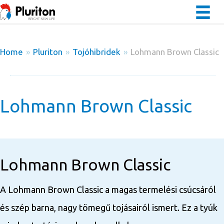
Home
»
Pluriton
»
Tojóhibridek
»
Lohmann Brown Classic
Lohmann Brown Classic
Lohmann Brown Classic
A Lohmann Brown Classic a magas termelési csúcsáról
és szép barna, nagy tömegű tojásairól ismert. Ez a tyúk