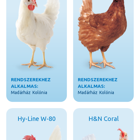
RENDSZEREKHEZ
RENDSZEREKHEZ
ALKALMAS:
ALKALMAS:
Madárház
Kolónia
Madárház
Kolónia
Hy-Line W-80
H&N Coral